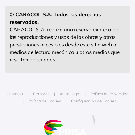
© CARACOL S.A. Todos los derechos
reservados.
CARACOL S.A. realiza una reserva expresa de
las reproducciones y usos de las obras y otras
prestaciones accesibles desde este sitio web a
medios de lectura mecánica u otros medios que
resulten adecuados.
Contacta
Emisoras
Aviso Legal
Política de Privacidad
Política de Cookies
Configuración de Cookies