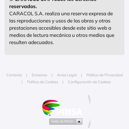
reservados.
CARACOL S.A. realiza una reserva expresa de
las reproducciones y usos de las obras y otras
prestaciones accesibles desde este sitio web a
medios de lectura mecánica u otros medios que
resulten adecuados.
Contacta
Emisoras
Aviso Legal
Política de Privacidad
Política de Cookies
Configuración de Cookies