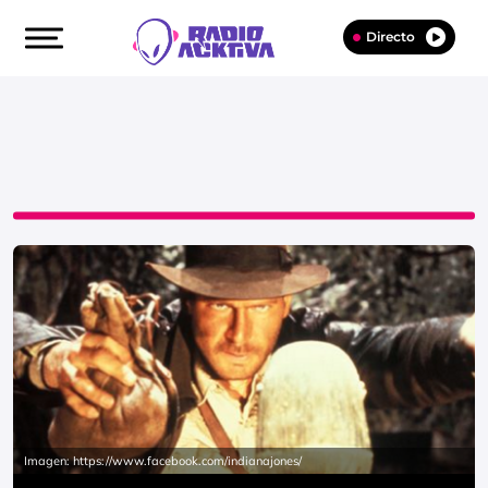
Directo
Imagen: https://www.facebook.com/indianajones/