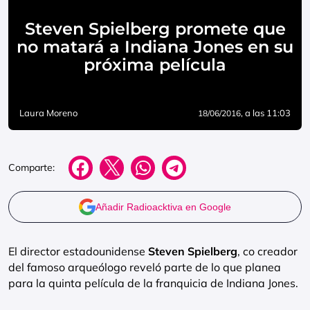
Steven Spielberg promete que
no matará a Indiana Jones en su
próxima película
Laura Moreno
, a las 11:03
18/06/2016
Comparte:
Añadir Radioacktiva en Google
El director estadounidense
Steven Spielberg
, co creador
del famoso arqueólogo reveló parte de lo que planea
para la quinta película de la franquicia de Indiana Jones.