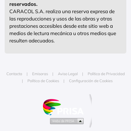
reservados.
CARACOL S.A. realiza una reserva expresa de
las reproducciones y usos de las obras y otras
prestaciones accesibles desde este sitio web a
medios de lectura mecánica u otros medios que
resulten adecuados.
Contacta
Emisoras
Aviso Legal
Política de Privacidad
Política de Cookies
Configuración de Cookies