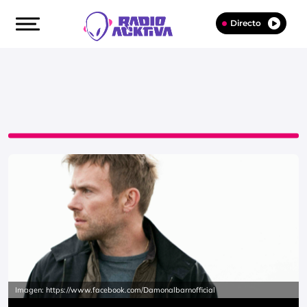
Directo
Imagen: https://www.facebook.com/Damonalbarnofficial