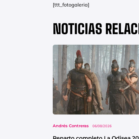
[ttt_fotogaleria]
NOTICIAS RELA
Andrés Contreras
06/08/2026
Reparto completo La Odisea 20