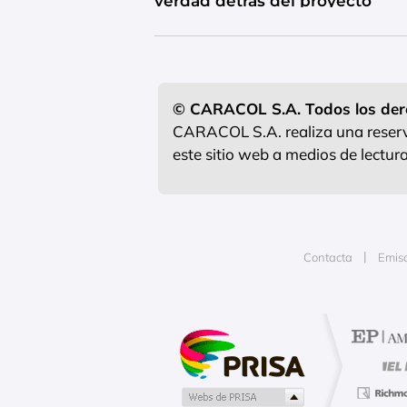
verdad detrás del proyecto
© CARACOL S.A. Todos los der
CARACOL S.A. realiza una reserva
este sitio web a medios de lectu
Contacta
Emis