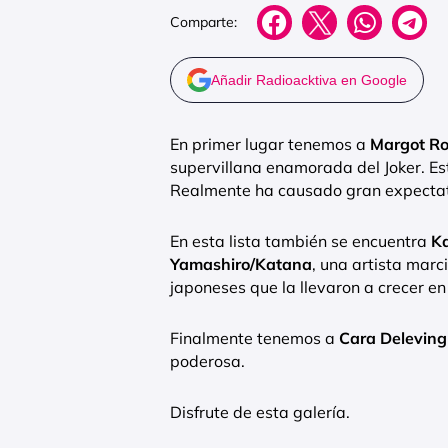
Comparte:
Añadir Radioacktiva en Google
En primer lugar tenemos a
Margot Ro
supervillana enamorada del Joker. Es
Realmente ha causado gran expectativ
En esta lista también se encuentra
K
Yamashiro/Katana
, una artista marc
japoneses que la llevaron a crecer en
Finalmente tenemos a
Cara Delevin
poderosa.
Disfrute de esta galería.