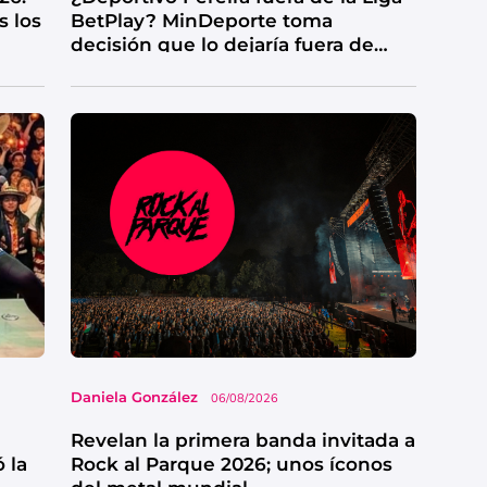
s los
BetPlay? MinDeporte toma
decisión que lo dejaría fuera de
competencia
Daniela González
06/08/2026
Revelan la primera banda invitada a
 la
Rock al Parque 2026; unos íconos