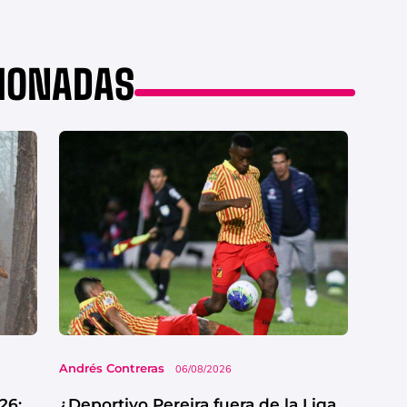
CIONADAS
Andrés Contreras
06/08/2026
26:
¿Deportivo Pereira fuera de la Liga