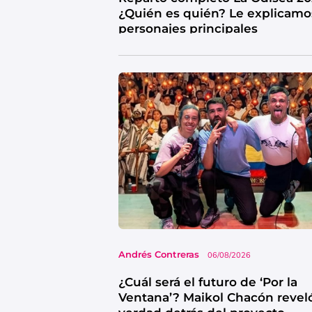
¿Quién es quién? Le explicamo
personajes principales
Andrés Contreras
06/08/2026
¿Cuál será el futuro de ‘Por la
Ventana’? Maikol Chacón reveló