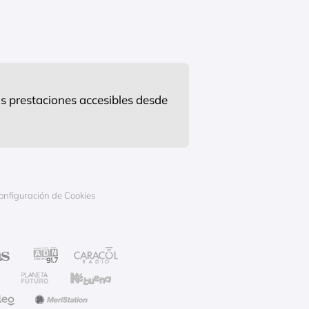
s prestaciones accesibles desde
onfiguración de Cookies