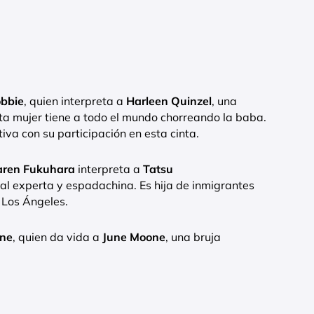
bbie
, quien interpreta a
Harleen Quinzel
, una
ta mujer tiene a todo el mundo chorreando la baba.
a con su participación en esta cinta.
aren Fukuhara
interpreta a
Tatsu
ial experta y espadachina. Es hija de inmigrantes
 Los Ángeles.
gne
, quien da vida a
June Moone
, una bruja