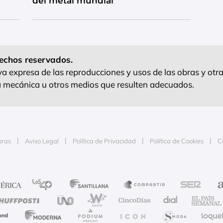
del metal mundial
echos reservados.
 expresa de las reproducciones y usos de las obras y otra
ra mecánica u otros medios que resulten adecuados.
oras
Aviso Legal
Política de Privacidad
Política de Cookies
C