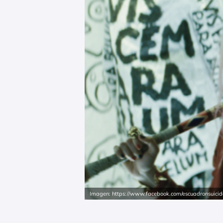
Imagen: https://www.facebook.com/escuadronsuicida