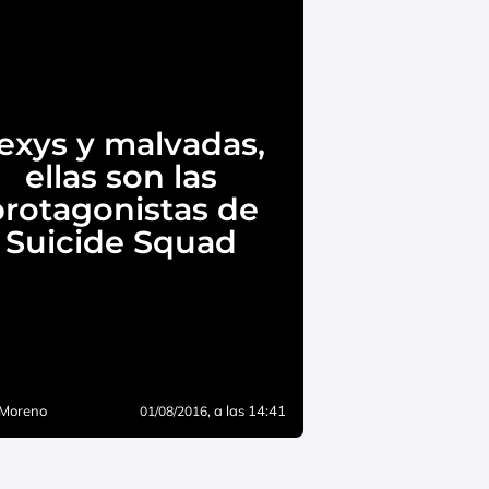
exys y malvadas,
ellas son las
protagonistas de
Suicide Squad
 Moreno
, a las 14:41
01/08/2016