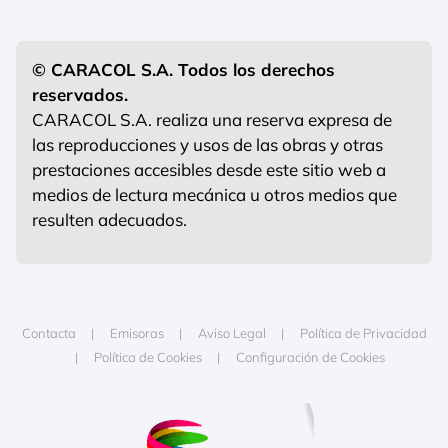
© CARACOL S.A. Todos los derechos
reservados.
CARACOL S.A. realiza una reserva expresa de
las reproducciones y usos de las obras y otras
prestaciones accesibles desde este sitio web a
medios de lectura mecánica u otros medios que
resulten adecuados.
Contacta
Emisoras
Aviso Legal
Política de Privacidad
Política de Cookies
Configuración de Cookies