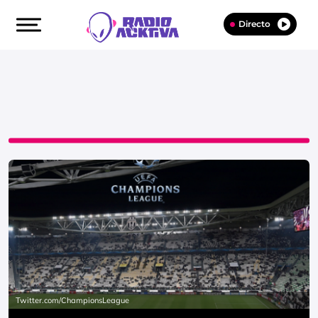
Directo
Twitter.com/ChampionsLeague