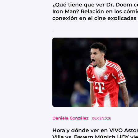
¿Qué tiene que ver Dr. Doom c
Iron Man? Relación en los cómi
conexión en el cine explicadas
Daniela González
06/08/2026
Hora y dónde ver en VIVO Asto
Villa vs. Bayern Múnich HOY vi