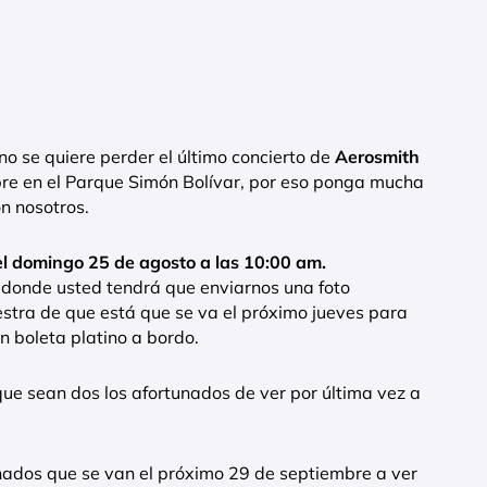
 se quiere perder el último concierto de
Aerosmith
re en el Parque Simón Bolívar, por eso ponga mucha
on nosotros.
l domingo 25 de agosto a las 10:00 am.
o donde usted tendrá que enviarnos una foto
tra de que está que se va el próximo jueves para
n boleta platino a bordo.
ue sean dos los afortunados de ver por última vez a
nados que se van el próximo 29 de septiembre a ver