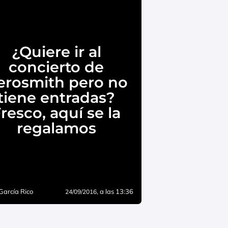
¿Quiere ir al
concierto de
erosmith pero no
tiene entradas?
resco, aquí se la
regalamos
García Rico
, a las 13:36
24/09/2016