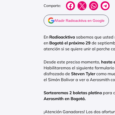
Comparte:
Añadir Radioacktiva en Google
En
Radioacktiva
sabemos que usted no
en
Bogotá el próximo 29
de septiemb
atención si se quiere unir al parche c
Desde este preciso momento,
hasta e
Habilitaremos el siguiente formulari
disfrazado de
Steven Tyler
como mues
el Simón Bolívar a ver a Aerosmith co
Sortearemos 2 boletas platino
para q
Aerosmith en Bogotá.
¡Atención Ganadores! Los dos afortu