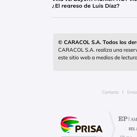
¿El regreso de Luis Díaz?
© CARACOL S.A. Todos los der
CARACOL S.A. realiza una reserva
este sitio web a medios de lectu
Contacta
Emis