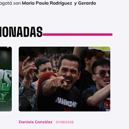
Bogotá son
Maria Paula Rodríguez y Gerardo
CIONADAS
Daniela González
07/08/2026