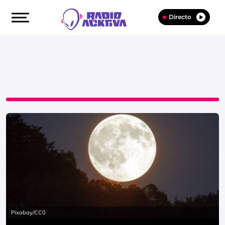
Directo
Pixabay/CC0