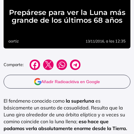
Prepárese para ver la Luna más
grande de los últimos 68 años
aortiz
, a las 12:35
13/11/2016
Comparte:
Añadir Radioacktiva en Google
El fenómeno conocido como
la superluna
es
básicamente un asunto de casualidad. Resulta que la
Luna gira alrededor de una órbita elíptica y a veces su
camino coincide con la luna llena;
eso hace que
podamos verla absolutamente enorme desde la Tierra.