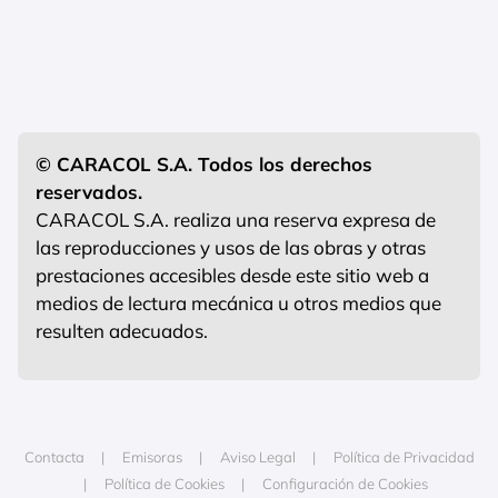
© CARACOL S.A. Todos los derechos
reservados.
CARACOL S.A. realiza una reserva expresa de
las reproducciones y usos de las obras y otras
prestaciones accesibles desde este sitio web a
medios de lectura mecánica u otros medios que
resulten adecuados.
Contacta
Emisoras
Aviso Legal
Política de Privacidad
Política de Cookies
Configuración de Cookies