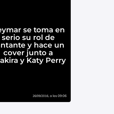
eymar se toma en
serio su rol de
ntante y hace un
cover junto a
akira y Katy Perry
, a las 09:06
26/09/2016