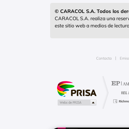
© CARACOL S.A. Todos los der
CARACOL S.A. realiza una reserva
este sitio web a medios de lectu
Contacta
Emis