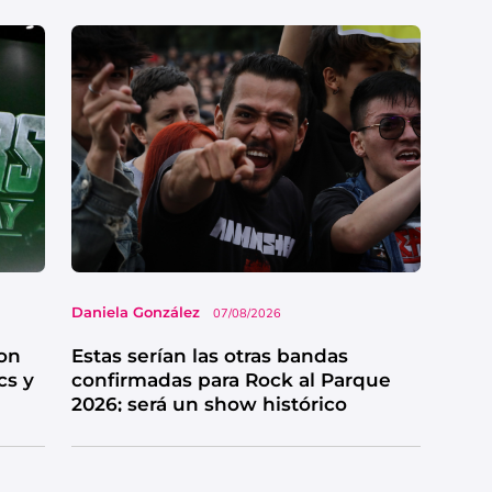
Daniela González
07/08/2026
on
Estas serían las otras bandas
cs y
confirmadas para Rock al Parque
2026; será un show histórico