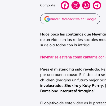
Comparte:
Añadir Radioacktiva en Google
Hace poco les contamos que Neymar 
de un video en las redes sociales mo
sí dejó a todos con la intriga.
Neymar se estrena como cantante con el
Pues el misterio ha sido revelado.
Re
por una buena causa. El futbolista s
children
(Imagina un futuro mejor par
involucradas Shakira y Katy Perrry
.
Barcelona interpretó ‘Imagine’
.
El objetivo de este video es la protec