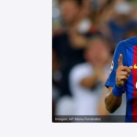
Imagen: AP-Manu Fernández