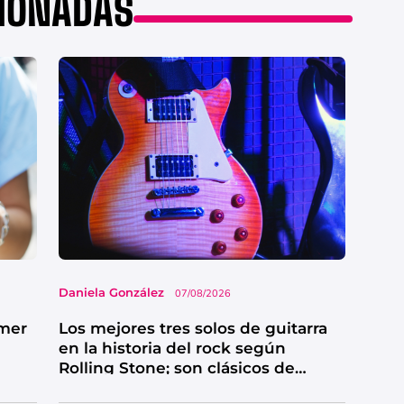
CIONADAS
Daniela González
07/08/2026
imer
Los mejores tres solos de guitarra
en la historia del rock según
Rolling Stone; son clásicos de
grandes bandas