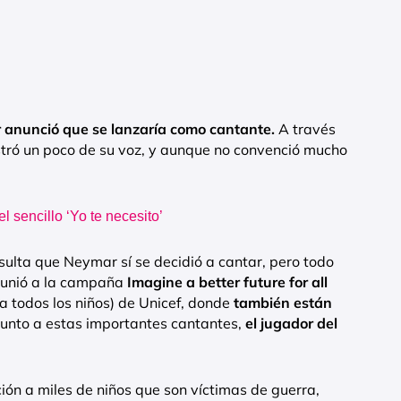
anunció que se lanzaría como cantante.
A través
stró un poco de su voz, y aunque no convenció mucho
 sencillo ‘Yo te necesito’
sulta que
Neymar sí se decidió a cantar, pero todo
e unió a la campaña
Imagine a better future for all
a todos los niños) de Unicef, donde
también están
 Junto a estas importantes cantantes,
el jugador del
ción a miles de niños que son víctimas de guerra,