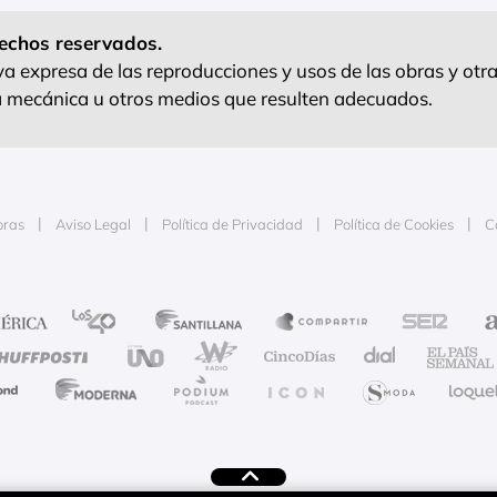
echos reservados.
 expresa de las reproducciones y usos de las obras y otra
ra mecánica u otros medios que resulten adecuados.
oras
Aviso Legal
Política de Privacidad
Política de Cookies
C