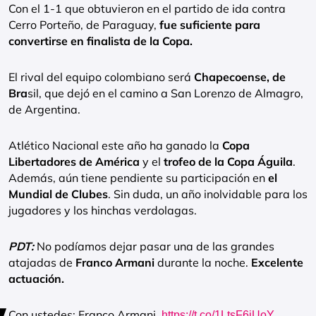
Con el 1-1 que obtuvieron en el partido de ida contra
Cerro Porteño, de Paraguay,
fue suficiente para
convertirse en finalista de la Copa.
El rival del equipo colombiano será
Chapecoense, de
Bra
sil, que dejó en el camino a San Lorenzo de Almagro,
de Argentina.
Atlético Nacional este año ha ganado la
Copa
Libertadores de América
y el
trofeo de la Copa Águila
.
Además, aún tiene pendiente su participación en
el
Mundial de Clubes
. Sin duda, un año inolvidable para los
jugadores y los hinchas verdolagas.
PDT:
No podíamos dejar pasar una de las grandes
atajadas de
Franco Armani
durante la noche.
Excelente
actuación.
Con ustedes: Franco Armani.
https://t.co/1LtsF6jUoY