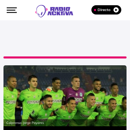
Directo
Colprensa-Jorge Payares