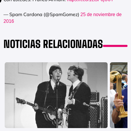
— Spam Cardona (@SpamGomez)
25 de noviembre de
2016
NOTICIAS RELACIONADAS