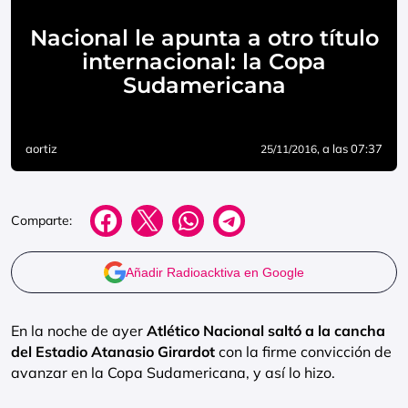
Nacional le apunta a otro título
internacional: la Copa
Sudamericana
aortiz
, a las 07:37
25/11/2016
Comparte:
Añadir Radioacktiva en Google
En la noche de ayer
Atlético Nacional saltó a la cancha
del Estadio Atanasio Girardot
con la firme convicción de
avanzar en la Copa Sudamericana, y así lo hizo.