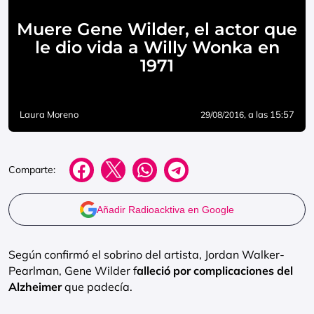
Muere Gene Wilder, el actor que
le dio vida a Willy Wonka en
1971
Laura Moreno
, a las 15:57
29/08/2016
Comparte:
Añadir Radioacktiva en Google
Según confirmó el sobrino del artista, Jordan Walker-
Pearlman, Gene Wilder f
alleció por complicaciones del
Alzheimer
que padecía.