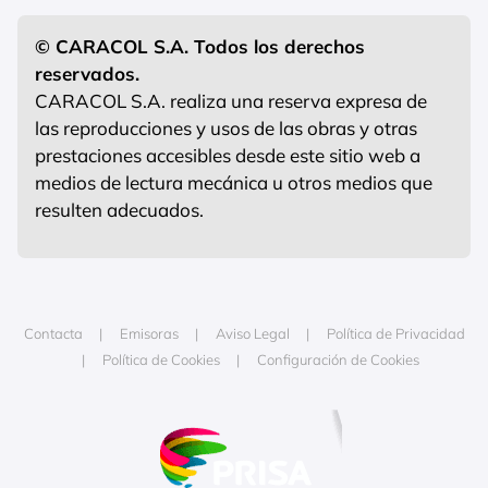
© CARACOL S.A. Todos los derechos
reservados.
CARACOL S.A. realiza una reserva expresa de
las reproducciones y usos de las obras y otras
prestaciones accesibles desde este sitio web a
medios de lectura mecánica u otros medios que
resulten adecuados.
Contacta
Emisoras
Aviso Legal
Política de Privacidad
Política de Cookies
Configuración de Cookies