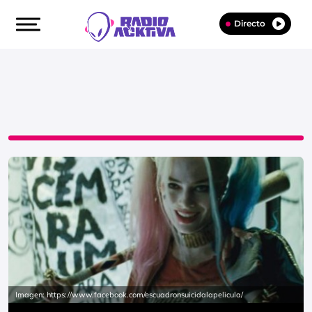
Directo
Imagen: https://www.facebook.com/escuadronsuicidalapelicula/