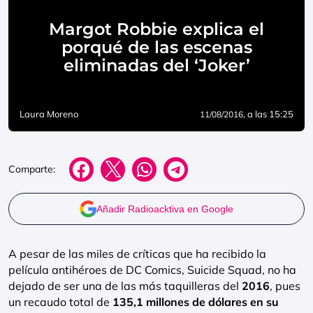
Margot Robbie explica el
porqué de las escenas
eliminadas del ‘Joker’
Laura Moreno
, a las 15:25
11/08/2016
Comparte:
Añadir Radioacktiva en Google
A pesar de las miles de críticas que ha recibido la
película antihéroes de DC Comics, Suicide Squad, no ha
dejado de ser una de las más taquilleras del
2016
, pues
un recaudo total de
135,1 millones de dólares en su