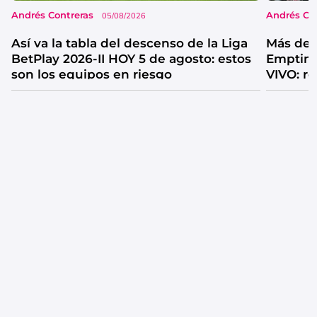
Andrés Contreras
Andrés Co
05/08/2026
Así va la tabla del descenso de la Liga
Más de 
BetPlay 2026-II HOY 5 de agosto: estos
Emptine
son los equipos en riesgo
VIVO: r
sonó