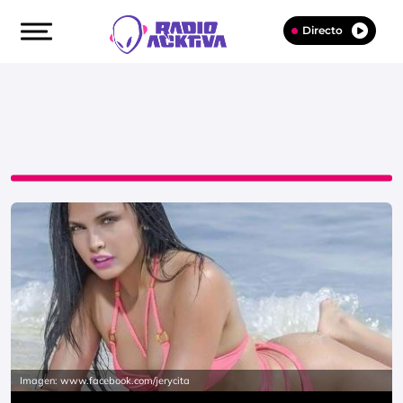
Directo
Imagen: www.facebook.com/jerycita