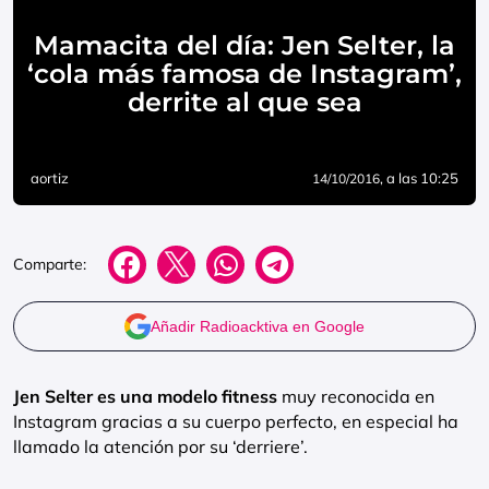
Mamacita del día: Jen Selter, la
‘cola más famosa de Instagram’,
derrite al que sea
aortiz
, a las 10:25
14/10/2016
Comparte:
Añadir Radioacktiva en Google
Jen Selter es una modelo fitness
muy reconocida en
Instagram gracias a su cuerpo perfecto, en especial ha
llamado la atención por su ‘derriere’.