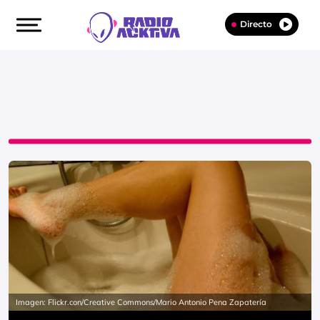
Directo
Imagen: Flickr.con/Creative Commons/Mario Antonio Pena Zapatería