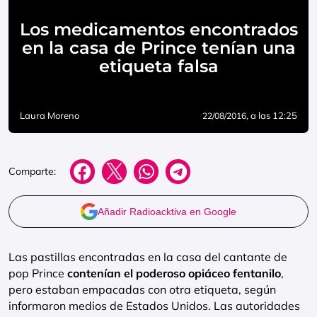
Los medicamentos encontrados
en la casa de Prince tenían una
etiqueta falsa
Laura Moreno
, a las 12:25
22/08/2016
Comparte:
Añadir Radioacktiva en Google
Las pastillas encontradas en la casa del cantante de
pop Prince
contenían el poderoso opiáceo fentanilo
,
pero estaban empacadas con otra etiqueta, según
informaron medios de Estados Unidos. Las autoridades