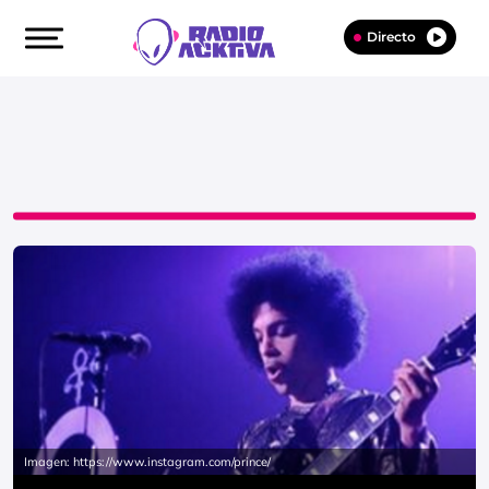
Directo
Imagen: https://www.instagram.com/prince/