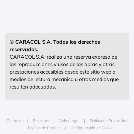
© CARACOL S.A. Todos los derechos
reservados.
CARACOL S.A. realiza una reserva expresa de
las reproducciones y usos de las obras y otras
prestaciones accesibles desde este sitio web a
medios de lectura mecánica u otros medios que
resulten adecuados.
Contacta
Emisoras
Aviso Legal
Política de Privacidad
Política de Cookies
Configuración de Cookies