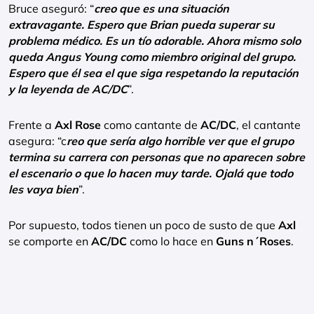
Bruce aseguró: “
creo que es una situación
extravagante. Espero que Brian pueda superar su
problema médico. Es un tío adorable. Ahora mismo solo
queda Angus Young como miembro original del grupo.
Espero que él sea el que siga respetando la reputación
y la leyenda de AC/DC
”.
Frente a
Axl Rose
como cantante de
AC/DC
, el cantante
asegura: “c
reo que sería algo horrible ver que el grupo
termina su carrera con personas que no aparecen sobre
el escenario o que lo hacen muy tarde. Ojalá que todo
les vaya bien
”.
Por supuesto, todos tienen un poco de susto de que
Axl
se comporte en
AC/DC
como lo hace en
Guns n´Roses
.