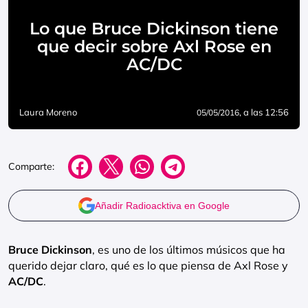
Lo que Bruce Dickinson tiene
que decir sobre Axl Rose en
AC/DC
Laura Moreno
, a las 12:56
05/05/2016
Comparte:
Añadir Radioacktiva en Google
Bruce Dickinson
, es uno de los últimos músicos que ha
querido dejar claro, qué es lo que piensa de Axl Rose y
AC/DC
.