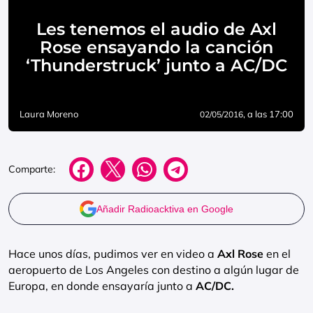
Les tenemos el audio de Axl
Rose ensayando la canción
‘Thunderstruck’ junto a AC/DC
Laura Moreno
, a las 17:00
02/05/2016
Comparte:
Añadir Radioacktiva en Google
Hace unos días, pudimos ver en video a
Axl Rose
en el
aeropuerto de Los Angeles con destino a algún lugar de
Europa, en donde ensayaría junto a
AC/DC.