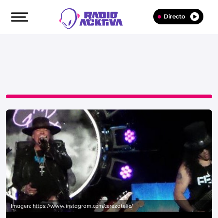
Directo
Imagen: https://www.instagram.com/cerezatelio/