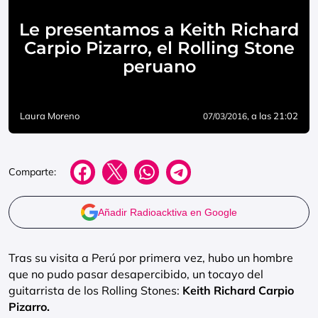
Le presentamos a Keith Richard
Carpio Pizarro, el Rolling Stone
peruano
Laura Moreno
, a las 21:02
07/03/2016
Comparte:
Añadir Radioacktiva en Google
Tras su visita a Perú por primera vez, hubo un hombre
que no pudo pasar desapercibido, un tocayo del
guitarrista de los Rolling Stones:
Keith Richard Carpio
Pizarro.