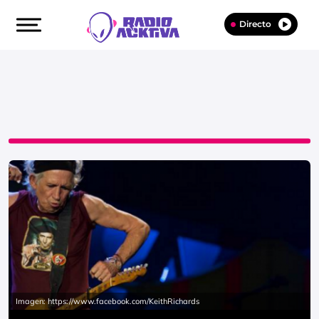
Directo
Imagen: https://www.facebook.com/KeithRichards