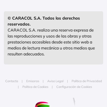
© CARACOL S.A. Todos los derechos
reservados.
CARACOL S.A. realiza una reserva expresa de
las reproducciones y usos de las obras y otras
prestaciones accesibles desde este sitio web a
medios de lectura mecánica u otros medios que
resulten adecuados.
Contacta
Emisoras
Aviso Legal
Política de Privacidad
Política de Cookies
Configuración de Cookies