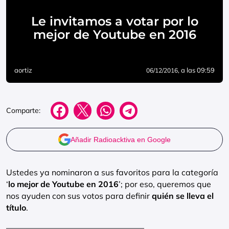
Le invitamos a votar por lo
mejor de Youtube en 2016
aortiz
, a las 09:59
06/12/2016
Comparte:
Añadir Radioacktiva en Google
Ustedes ya nominaron a sus favoritos para la categoría
‘
lo mejor de Youtube en 2016
’; por eso, queremos que
nos ayuden con sus votos para definir
quién se lleva el
título
.