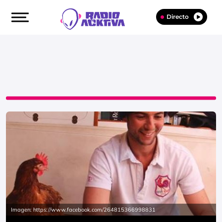
Directo
Imagen: https://www.facebook.com/264815366998831