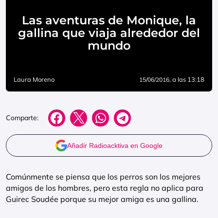
Las aventuras de Monique, la
gallina que viaja alrededor del
mundo
Laura Moreno
, a las 13:18
15/06/2016
Comparte:
Añadir Radioacktiva en Google
Comúnmente se piensa que los perros son los mejores
amigos de los hombres, pero esta regla no aplica para
Guirec Soudée porque su mejor amiga es una gallina.