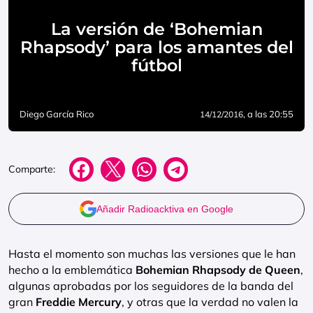
La versión de ‘Bohemian
Rhapsody’ para los amantes del
fútbol
Diego García Rico
, a las 20:55
14/12/2016
Comparte:
Añadir Radioacktiva en Google
Hasta el momento son muchas las versiones que le han
hecho a la emblemática
Bohemian Rhapsody de Queen
,
algunas aprobadas por los seguidores de la banda del
gran
Freddie Mercury
, y otras que la verdad no valen la