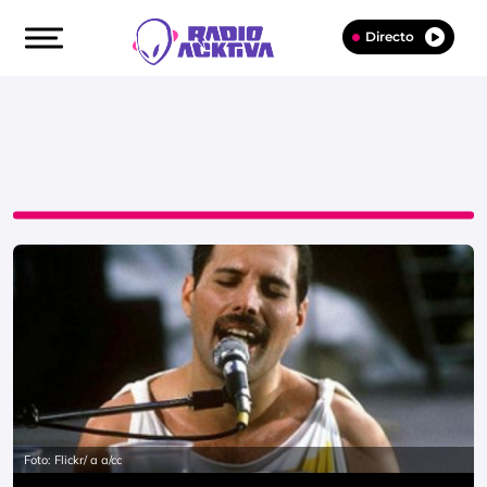
Directo
Foto: Flickr/ a a/cc