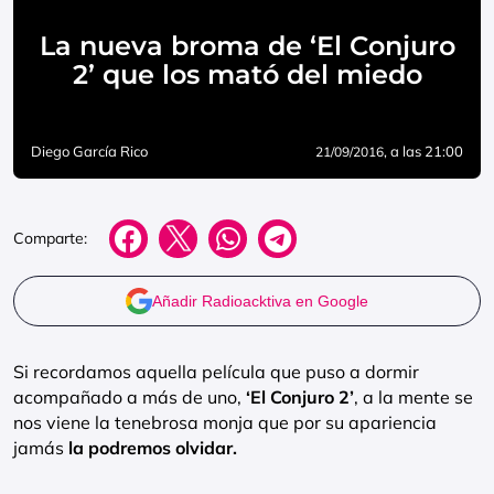
La nueva broma de ‘El Conjuro
2’ que los mató del miedo
Diego García Rico
, a las 21:00
21/09/2016
Comparte:
Añadir Radioacktiva en Google
Si recordamos aquella película que puso a dormir
acompañado a más de uno,
‘El Conjuro 2’
, a la mente se
nos viene la tenebrosa monja que por su apariencia
jamás
la podremos olvidar.