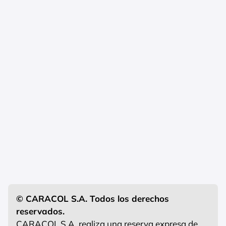
© CARACOL S.A. Todos los derechos
reservados.
CARACOL S.A. realiza una reserva expresa de