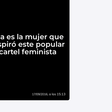
la es la mujer que
spiró este popular
cartel feminista
, a las 15:13
17/09/2016