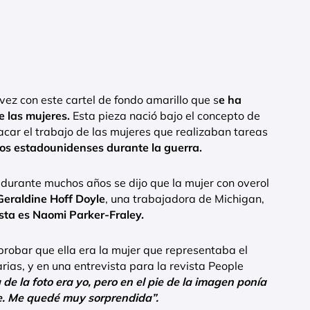
ez con este cartel de fondo amarillo que s
e ha
e las mujeres.
Esta pieza nació bajo el concepto de
acar el trabajo de las mujeres que realizaban tareas
os estadounidenses durante la guerra.
 durante muchos años se dijo que la mujer con overol
Geraldine Hoff Doyle
, una trabajadora de Michigan,
sta es Naomi Parker-Fraley.
obar que ella era la mujer que representaba el
ias, y en una entrevista para la revista People
 de la foto era yo, pero en el pie de la imagen ponía
e. Me quedé muy sorprendida”.