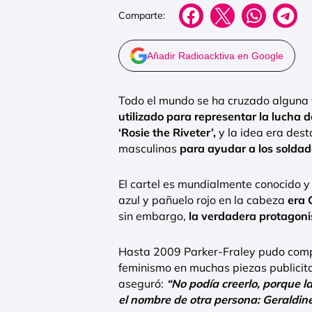
Comparte:
Añadir Radioacktiva en Google
Todo el mundo se ha cruzado alguna v
utilizado para representar la lucha d
‘Rosie the Riveter’,
y la idea era dest
masculinas
para ayudar a los soldad
El cartel es mundialmente conocido y
azul y pañuelo rojo en la cabeza
era 
sin embargo,
la verdadera protagoni
Hasta 2009 Parker-Fraley pudo compr
feminismo en muchas piezas publicitar
aseguró:
“No podía creerlo, porque la
el nombre de otra persona: Geraldin