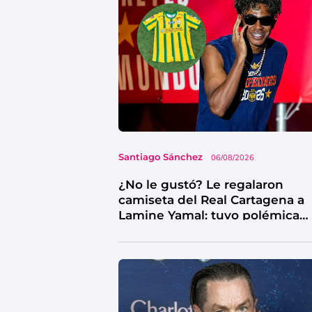
Santiago Sánchez
06/08/2026
¿No le gustó? Le regalaron
camiseta del Real Cartagena a
Lamine Yamal: tuvo polémica
reacción