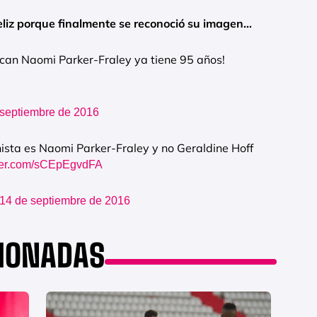
liz porque finalmente se reconoció su imagen…
can Naomi Parker-Fraley ya tiene 95 años!
 septiembre de 2016
inista es Naomi Parker-Fraley y no Geraldine Hoff
tter.com/sCEpEgvdFA
14 de septiembre de 2016
CIONADAS