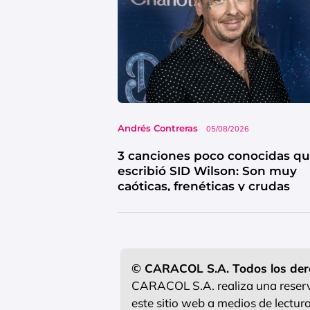
Andrés Contreras
05/08/2026
3 canciones poco conocidas q
escribió SID Wilson: Son muy
caóticas, frenéticas y crudas
© CARACOL S.A. Todos los der
CARACOL S.A. realiza una reserva
este sitio web a medios de lectu