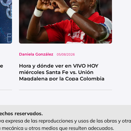
Daniela González
05/08/2026
ue
Hora y dónde ver en VIVO HOY
miércoles Santa Fe vs. Unión
Magdalena por la Copa Colombia
echos reservados.
 expresa de las reproducciones y usos de las obras y otra
ra mecánica u otros medios que resulten adecuados.