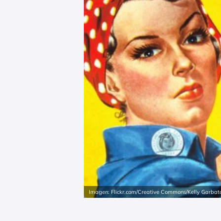
Imagen: Flickr.com/Creative Commons/Kelly Garbat