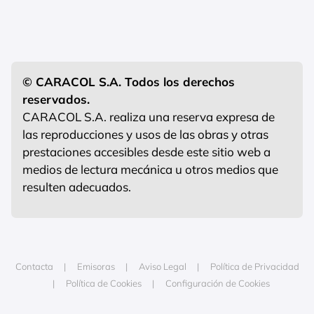
© CARACOL S.A. Todos los derechos
reservados.
CARACOL S.A. realiza una reserva expresa de
las reproducciones y usos de las obras y otras
prestaciones accesibles desde este sitio web a
medios de lectura mecánica u otros medios que
resulten adecuados.
Contacta
Emisoras
Aviso Legal
Política de Privacidad
Política de Cookies
Configuración de Cookies