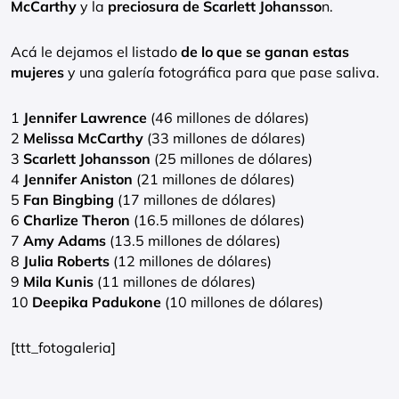
McCarthy
y la
preciosura de Scarlett Johansso
n.
Acá le dejamos el listado
de lo que se ganan estas
mujeres
y una galería fotográfica para que pase saliva.
1
Jennifer Lawrence
(46 millones de dólares)
2
Melissa McCarthy
(33 millones de dólares)
3
Scarlett Johansson
(25 millones de dólares)
4
Jennifer Aniston
(21 millones de dólares)
5
Fan Bingbing
(17 millones de dólares)
6
Charlize Theron
(16.5 millones de dólares)
7
Amy Adams
(13.5 millones de dólares)
8
Julia Roberts
(12 millones de dólares)
9
Mila Kunis
(11 millones de dólares)
10
Deepika Padukone
(10 millones de dólares)
[ttt_fotogaleria]