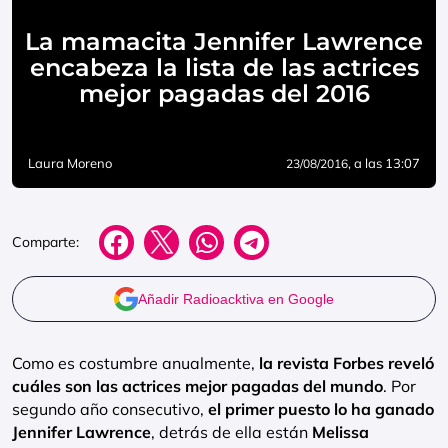
La mamacita Jennifer Lawrence
encabeza la lista de las actrices
mejor pagadas del 2016
Laura Moreno
, a las 13:07
23/08/2016
Comparte:
Añadir Radioacktiva en Google
Como es costumbre anualmente,
la revista Forbes reveló
cuáles son las actrices mejor pagadas del mundo
. Por
segundo año consecutivo,
el primer puesto lo ha ganado
Jennifer Lawrence
, detrás de ella están
Melissa