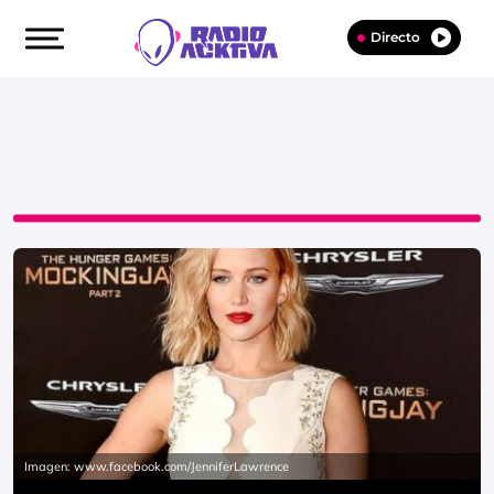
Directo
Imagen: www.facebook.com/JenniferLawrence