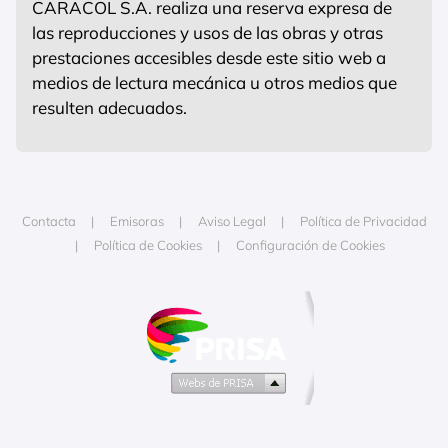
CARACOL S.A. realiza una reserva expresa de
las reproducciones y usos de las obras y otras
prestaciones accesibles desde este sitio web a
medios de lectura mecánica u otros medios que
resulten adecuados.
Contacta
Emisoras
Aviso Legal
Política de Privacidad
Política de Cookies
Configuración de Cookies