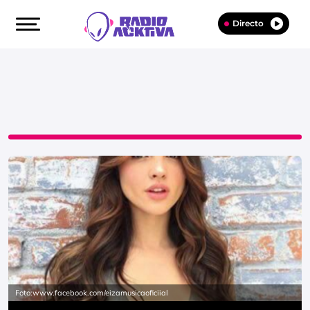
Directo
Foto:www.facebook.com/eizamusicaoficiial