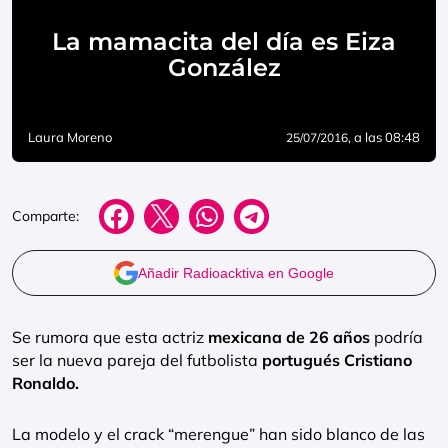
La mamacita del día es Eiza
González
Laura Moreno
, a las 08:48
25/07/2016
Comparte:
Añadir Radioacktiva en Google
Se rumora que esta actriz
mexicana de 26 años
podría
ser la nueva pareja del futbolista
portugués Cristiano
Ronaldo.
La modelo y el crack “merengue” han sido blanco de las