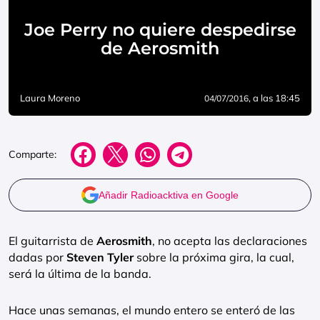
Joe Perry no quiere despedirse
de Aerosmith
Laura Moreno
, a las 18:45
04/07/2016
Comparte:
Añadir Radioacktiva en Google
El guitarrista de
Aerosmith
, no acepta las declaraciones
dadas por
Steven Tyler
sobre la próxima gira, la cual,
será la última de la banda.
Hace unas semanas, el mundo entero se enteró de las