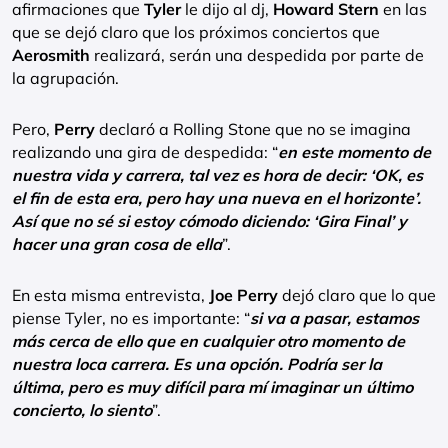
afirmaciones que
Tyler
le dijo al dj,
Howard Stern
en las
que se dejó claro que los próximos conciertos que
Aerosmith
realizará, serán una despedida por parte de
la agrupación.
Pero,
Perry
declaró a Rolling Stone que no se imagina
realizando una gira de despedida: “
en este momento de
nuestra vida y carrera, tal vez es hora de decir: ‘OK, es
el fin de esta era, pero hay una nueva en el horizonte’.
Así que no sé si estoy cómodo diciendo: ‘Gira Final’ y
hacer una gran cosa de ella
”.
En esta misma entrevista,
Joe Perry
dejó claro que lo que
piense Tyler, no es importante: “
si va a pasar, estamos
más cerca de ello que en cualquier otro momento de
nuestra loca carrera. Es una opción. Podría ser la
última, pero es muy difícil para mí imaginar un último
concierto, lo siento
”.