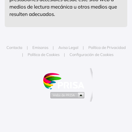
medios de lectura mecánica u otros medios que
resulten adecuados.
Contacta
Emisoras
Aviso Legal
Política de Privacidad
Política de Cookies
Configuración de Cookies