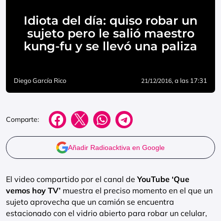
Idiota del día: quiso robar un
sujeto pero le salió maestro
kung-fu y se llevó una paliza
Diego García Rico
, a las 17:31
21/12/2016
Comparte:
Añadir Radioacktiva en Google
El video compartido por el canal de
YouTube ‘Que
vemos hoy TV’
muestra el preciso momento en el que un
sujeto aprovecha que un camión se encuentra
estacionado con el vidrio abierto para robar un celular,