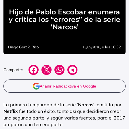
Hijo de Pablo Escobar enumera
y critica los “errores” de la serie
‘Narcos’
Diego García Rico
, a las 16:32
13/09/2016
Comparte:
Añadir Radioacktiva en Google
La primera temporada de la serie
‘Narcos’
, emitida por
Netflix
fue todo un éxito, tanto así que decidieron crear
una segunda parte, y según varias fuentes, para el 2017
preparan una tercera parte.