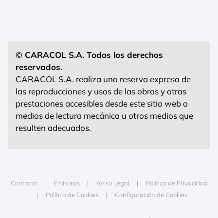
© CARACOL S.A. Todos los derechos
reservados.
CARACOL S.A. realiza una reserva expresa de
las reproducciones y usos de las obras y otras
prestaciones accesibles desde este sitio web a
medios de lectura mecánica u otros medios que
resulten adecuados.
Contacta
Emisoras
Aviso Legal
Política de Privacidad
Política de Cookies
Configuración de Cookies