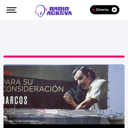
Directo
Foto: FLickr/Johanna/cc