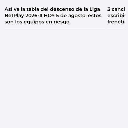
Así va la tabla del descenso de la Liga
3 canci
BetPlay 2026-II HOY 5 de agosto: estos
escribió
son los equipos en riesgo
frenétic