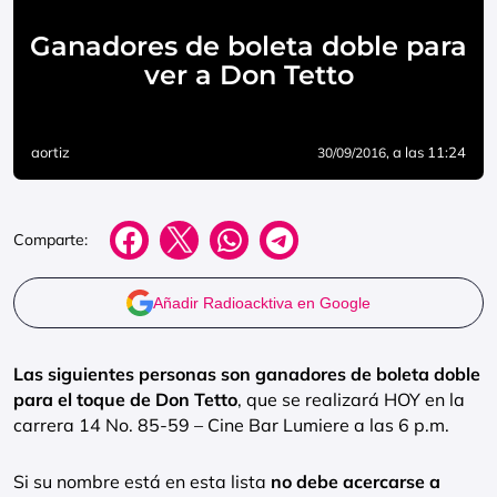
Ganadores de boleta doble para
ver a Don Tetto
aortiz
, a las 11:24
30/09/2016
Comparte:
Añadir Radioacktiva en Google
Las siguientes personas son ganadores de boleta doble
para el toque de Don Tetto
, que se realizará HOY en la
carrera 14 No. 85-59 – Cine Bar Lumiere a las 6 p.m.
Si su nombre está en esta lista
no debe acercarse a