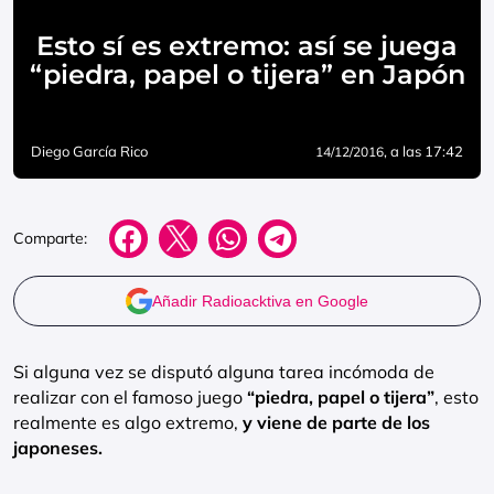
Esto sí es extremo: así se juega
“piedra, papel o tijera” en Japón
Diego García Rico
, a las 17:42
14/12/2016
Comparte:
Añadir Radioacktiva en Google
Si alguna vez se disputó alguna tarea incómoda de
realizar con el famoso juego
“piedra, papel o tijera”
, esto
realmente es algo extremo,
y viene de parte de los
japoneses.