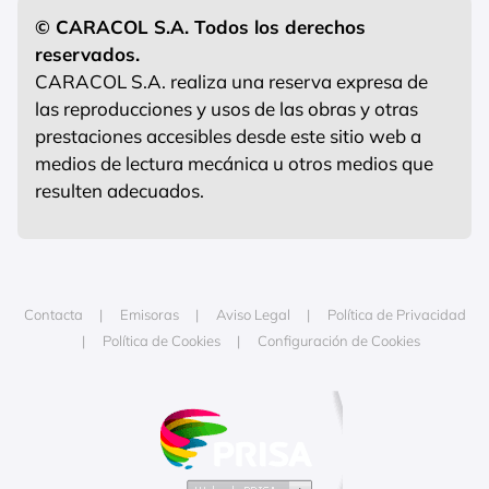
© CARACOL S.A. Todos los derechos
reservados.
CARACOL S.A. realiza una reserva expresa de
las reproducciones y usos de las obras y otras
prestaciones accesibles desde este sitio web a
medios de lectura mecánica u otros medios que
resulten adecuados.
Contacta
Emisoras
Aviso Legal
Política de Privacidad
Política de Cookies
Configuración de Cookies