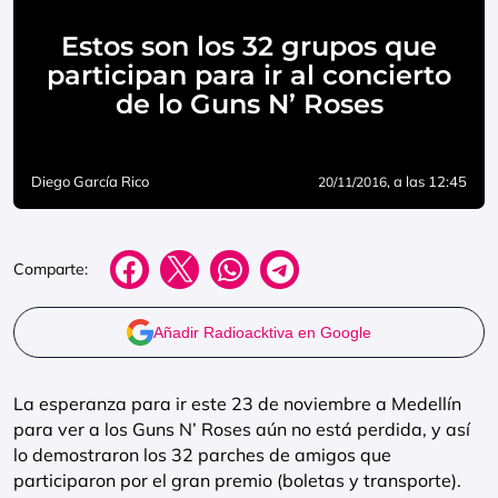
Estos son los 32 grupos que
participan para ir al concierto
de lo Guns N’ Roses
Diego García Rico
, a las 12:45
20/11/2016
Comparte:
Añadir Radioacktiva en Google
La esperanza para ir este 23 de noviembre a Medellín
para ver a los Guns N’ Roses aún no está perdida, y así
lo demostraron los 32 parches de amigos que
participaron por el gran premio (boletas y transporte).