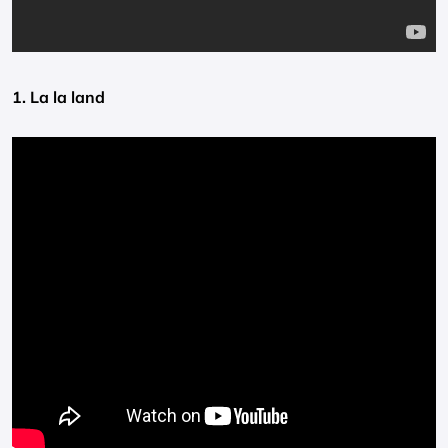
1. La la land