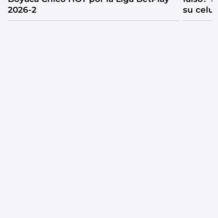
2026-2
su celul