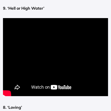
9. ‘Hell or High Water’
8. ‘Loving’