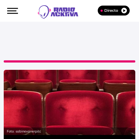
Directo
Foto: sabinevanerp/cc