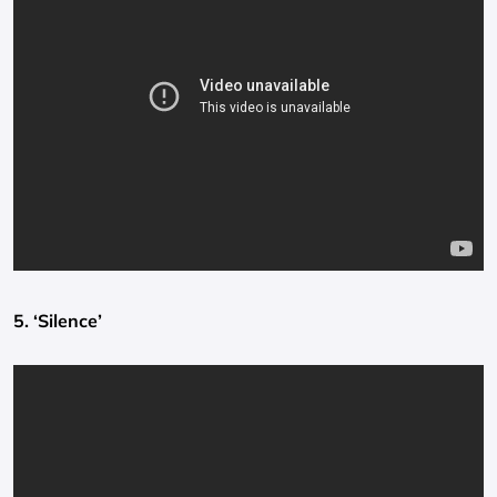
5. ‘Silence’