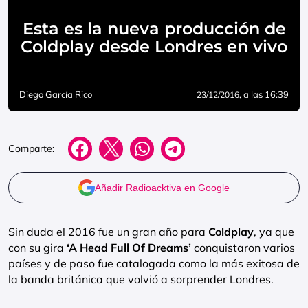
Esta es la nueva producción de
Coldplay desde Londres en vivo
Diego García Rico
, a las 16:39
23/12/2016
Comparte:
Añadir Radioacktiva en Google
Sin duda el 2016 fue un gran año para
Coldplay
, ya que
con su gira
‘A Head Full Of Dreams’
conquistaron varios
países y de paso fue catalogada como la más exitosa de
la banda británica que volvió a sorprender Londres.