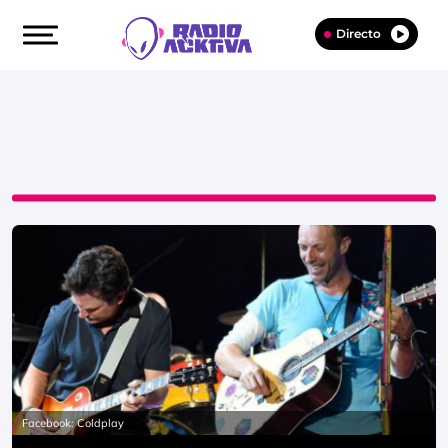
Directo
Facebook: Coldplay