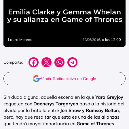
Emilia Clarke y Gemma Whelan
y su alianza en Game of Thrones
Laura Moreno
, a las 12:00
22/06/2016
Comparte:
Añadir Radioacktiva en Google
Sin duda alguna, aquella escena en la que
Yara Greyjoy
coquetea con
Daenerys Targaryen
pasó a la historia del
olvido por la batalla entre
Jon Snow y Ramsay Bolton
;
pero, hay que resaltar que esta es una de las alianzas
que tendrá mayor importancia en
Game of Thrones
.