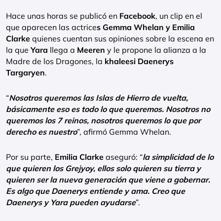
Hace unas horas se publicó en
Facebook
, un clip en el
que aparecen las actrice
s Gemma Whelan y Emilia
Clarke
quienes cuentan sus opiniones sobre la escena en
la que
Yara
llega a
Meeren
y le propone la alianza a la
Madre de los Dragones, la
khaleesi Daenerys
Targaryen
.
“
Nosotros queremos las Islas de Hierro de vuelta,
básicamente eso es todo lo que queremos. Nosotros no
queremos los 7 reinos, nosotros queremos lo que por
derecho es nuestro
”, afirmó Gemma Whelan.
Por su parte,
Emilia Clarke
aseguró: “
la simplicidad de lo
que quieren los Grejyoy, ellos solo quieren su tierra y
quieren ser la nueva generación que viene a gobernar.
Es algo que Daenerys entiende y ama. Creo que
Daenerys y Yara pueden ayudarse
”.