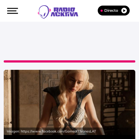
Directo
Imagen: https://www.facebook.com/GameofThronesLAT