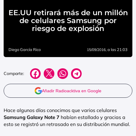
EE.UU retirará más de un millón
de celulares Samsung por
riesgo de explosión
Diego García Rico
, a las 21:03
15/09/2016
Comparte:
Añadir Radioacktiva en Google
Hace algunos días conocimos que varios celulares
Samsung Galaxy Note 7
habían estallado y gracias a
esto se registró un retrasado en su distribución mundial.