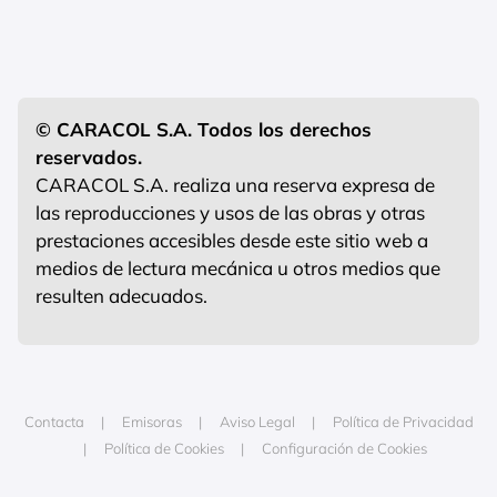
© CARACOL S.A. Todos los derechos
reservados.
CARACOL S.A. realiza una reserva expresa de
las reproducciones y usos de las obras y otras
prestaciones accesibles desde este sitio web a
medios de lectura mecánica u otros medios que
resulten adecuados.
Contacta
Emisoras
Aviso Legal
Política de Privacidad
Política de Cookies
Configuración de Cookies