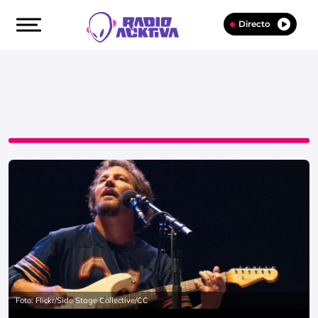
Directo
Foto: Flickr/Side Stage Collective/CC