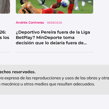
Andrés Contreras
06/08/2026
26:
¿Deportivo Pereira fuera de la Liga
s los
BetPlay? MinDeporte toma
decisión que lo dejaría fuera de
competencia
echos reservados.
 expresa de las reproducciones y usos de las obras y otra
ra mecánica u otros medios que resulten adecuados.