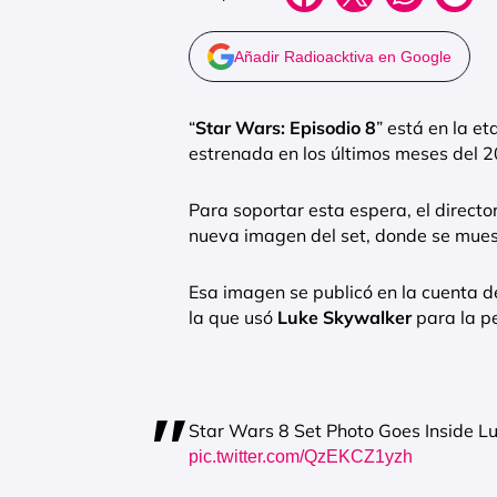
Añadir Radioacktiva en Google
“
Star Wars: Episodio 8
” está en la et
estrenada en los últimos meses del 
Para soportar esta espera, el directo
nueva imagen del set, donde se mues
Esa imagen se publicó en la cuenta d
la que usó
Luke Skywalker
para la pe
Star Wars 8 Set Photo Goes Inside L
pic.twitter.com/QzEKCZ1yzh