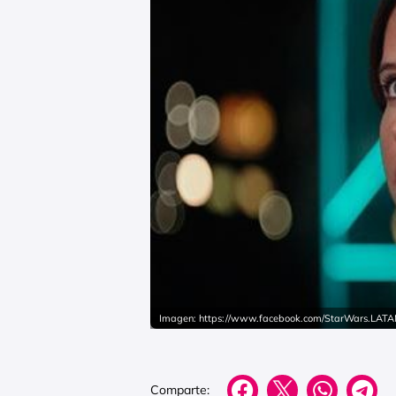
Imagen: https://www.facebook.com/StarWars.LAT
Comparte: