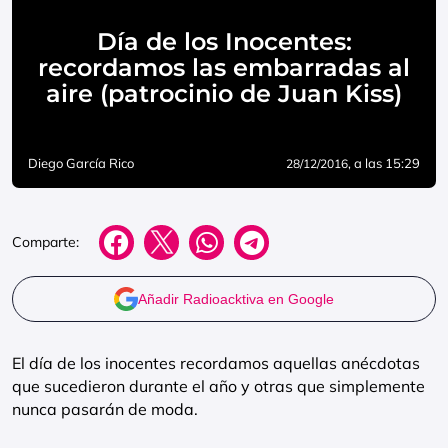
Día de los Inocentes:
recordamos las embarradas al
aire (patrocinio de Juan Kiss)
Diego García Rico
, a las 15:29
28/12/2016
Comparte:
Añadir Radioacktiva en Google
El día de los inocentes recordamos aquellas anécdotas
que sucedieron durante el año y otras que simplemente
nunca pasarán de moda.