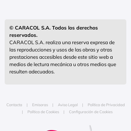
© CARACOL S.A. Todos los derechos
reservados.
CARACOL S.A. realiza una reserva expresa de
las reproducciones y usos de las obras y otras
prestaciones accesibles desde este sitio web a
medios de lectura mecánica u otros medios que
resulten adecuados.
Contacta
Emisoras
Aviso Legal
Política de Privacidad
Política de Cookies
Configuración de Cookies