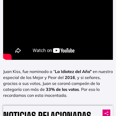
Juan Kiss, fue nominado a “
La Idiotez del Año”
en nuestro
especial de los Mejor y Peor del
2016
, y si señores,
gracias a sus votos, Juan se coronó campeón de la
categoría con más de
33% de los votos
. Por eso lo
recordamos con esta inocentada.
AUDIO
NOTICIAS RELACIONADAS