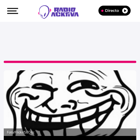
Directo
Foto/Flickr/SEO/cc