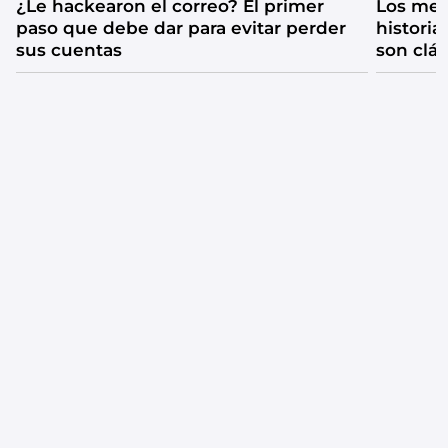
¿Le hackearon el correo? El primer
Los mejo
paso que debe dar para evitar perder
historia
sus cuentas
son clá