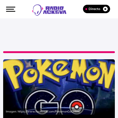
Directo
Imagen: https://www.facebook.com/PokemonGoOnline/