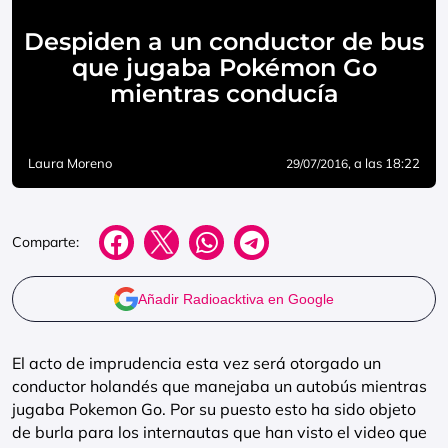
Despiden a un conductor de bus
que jugaba Pokémon Go
mientras conducía
Laura Moreno
, a las 18:22
29/07/2016
Comparte:
Añadir Radioacktiva en Google
El acto de imprudencia esta vez será otorgado un
conductor holandés que manejaba un autobús mientras
jugaba Pokemon Go. Por su puesto esto ha sido objeto
de burla para los internautas que han visto el video que