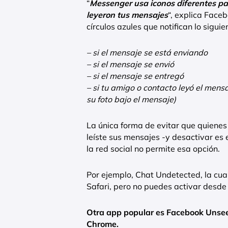
“
Messenger usa iconos diferentes pa
leyeron tus mensajes
“, explica Face
círculos azules que notifican lo siguie
– si el mensaje se está enviando
– si el mensaje se envió
– si el mensaje se entregó
– si tu amigo o contacto leyó el men
su foto bajo el mensaje)
La única forma de evitar que quiene
leíste sus mensajes -y desactivar es 
la red social no permite esa opción.
Por ejemplo, Chat Undetected, la cual
Safari, pero no puedes activar desde 
Otra app popular es Facebook Unse
Chrome.