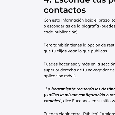
contactos
Con esta información bajo el brazo, ta
o esconderlas de la biografía (puede
cada publicación).
Pero también tienes la opción de restr
que tú elijas vean lo que publicas .
Puedes hacer eso y más en la sección
superior derecha de tu navegador de 
aplicación móvil).
“
La herramienta recuerda los destina
y utiliza la misma configuración cua
cambies
“, dice Facebook en su sitio 
Puedes elegir entre “Público”, “Amigos