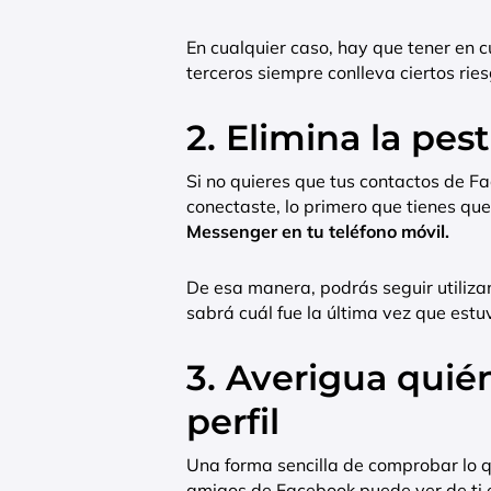
En cualquier caso, hay que tener en 
terceros siempre conlleva ciertos rie
2. Elimina la pes
Si no quieres que tus contactos de F
conectaste, lo primero que tienes qu
Messenger en tu teléfono móvil.
De esa manera, podrás seguir utiliza
sabrá cuál fue la última vez que estu
3. Averigua quié
perfil
Una forma sencilla de comprobar lo qu
amigos de Facebook puede ver de ti en