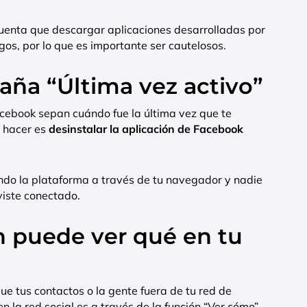
cuenta que descargar aplicaciones desarrolladas por
sgos, por lo que es importante ser cautelosos.
taña “Última vez activo”
acebook sepan cuándo fue la última vez que te
e hacer es
desinstalar la aplicación de Facebook
ndo la plataforma a través de tu navegador y nadie
viste conectado.
n puede ver qué en tu
e tus contactos o la gente fuera de tu red de
 la red social es a través de la función “Ver cómo”,