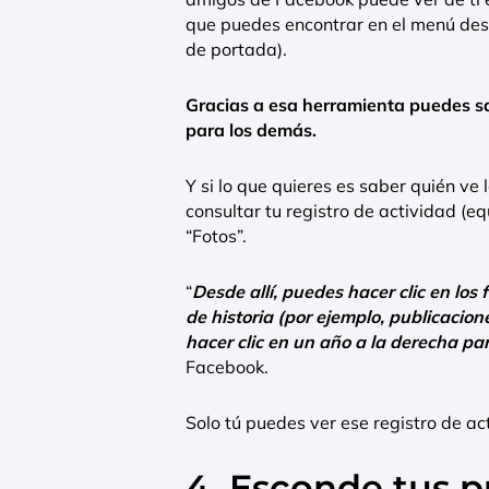
que puedes encontrar en el menú desp
de portada).
Gracias a esa herramienta puedes sa
para los demás.
Y si lo que quieres es saber quién ve 
consultar tu registro de actividad (e
“Fotos”.
“
Desde allí, puedes hacer clic en los f
de historia (por ejemplo, publicacion
hacer clic en un año a la derecha par
Facebook.
Solo tú puedes ver ese registro de ac
4. Esconde tus p