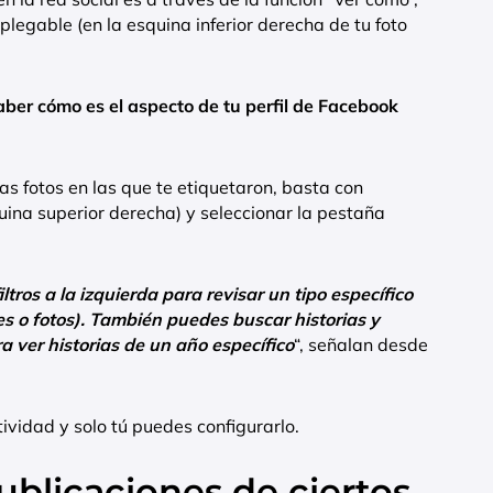
legable (en la esquina inferior derecha de tu foto
ber cómo es el aspecto de tu perfil de Facebook
las fotos en las que te etiquetaron, basta con
quina superior derecha) y seleccionar la pestaña
iltros a la izquierda para revisar un tipo específico
es o fotos). También puedes buscar historias y
a ver historias de un año específico
“, señalan desde
tividad y solo tú puedes configurarlo.
ublicaciones de ciertos