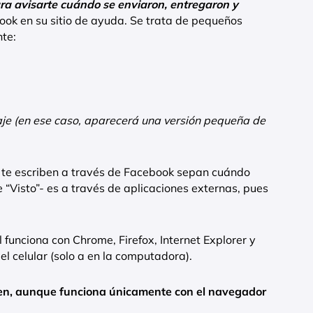
ra avisarte cuándo se enviaron, entregaron y
book en su sitio de ayuda. Se trata de pequeños
nte:
saje (en ese caso, aparecerá una versión pequeña de
s te escriben a través de Facebook sepan cuándo
e “Visto”- es a través de aplicaciones externas, pues
 funciona con Chrome, Firefox, Internet Explorer y
el celular (solo a en la computadora).
en, aunque funciona únicamente con el navegador