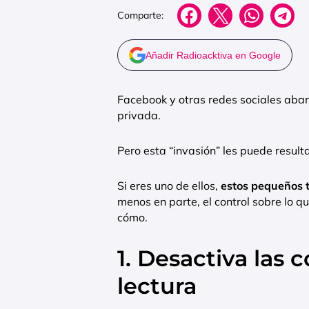
Comparte:
Añadir Radioacktiva en Google
Facebook y otras redes sociales aba
privada.
Pero esta “invasión” les puede resulta
Si eres uno de ellos,
estos pequeños t
menos en parte, el control sobre lo q
cómo.
1. Desactiva las
lectura