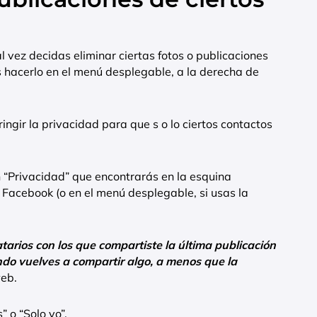
l vez decidas eliminar ciertas fotos o publicaciones
s hacerlo en el menú desplegable, a la derecha de
ingir la privacidad para que s o lo ciertos contactos
 “Privacidad” que encontrarás en la esquina
Facebook (o en el menú desplegable, si usas la
tarios con los que compartiste la última publicación
ndo vuelves a compartir algo, a menos que la
web.
” o “Solo yo”.