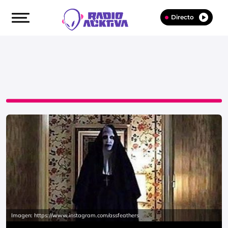
Directo
Imagen: https://www.instagram.com/assfeathers