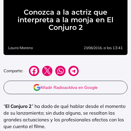
Conozca a la actriz que
interpreta a la monja en El
Conjuro 2
Laura Moreno
, a las 13:41
23/06/2016
Comparte:
Añadir Radioacktiva en Google
“
El Conjuro 2
” ha dado de qué hablar desde el momento
de su lanzamiento; sin duda alguna, se resaltan las
grandes actuaciones y los profesionales afectos con los
que cuenta el filme.