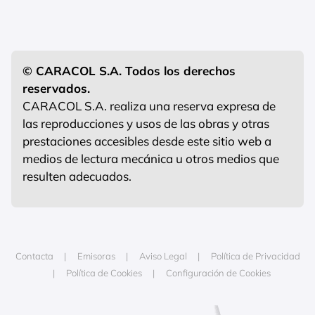
© CARACOL S.A. Todos los derechos
reservados.
CARACOL S.A. realiza una reserva expresa de
las reproducciones y usos de las obras y otras
prestaciones accesibles desde este sitio web a
medios de lectura mecánica u otros medios que
resulten adecuados.
Contacta
Emisoras
Aviso Legal
Política de Privacidad
Política de Cookies
Configuración de Cookies