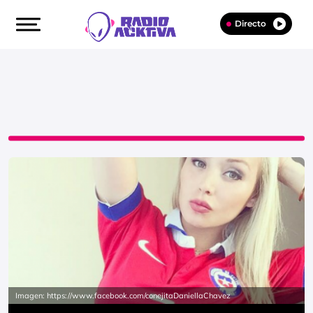
Directo
Imagen: https://www.facebook.com/conejitaDaniellaChavez