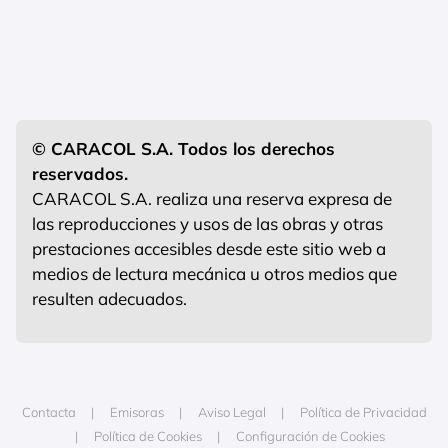
© CARACOL S.A. Todos los derechos
reservados.
CARACOL S.A. realiza una reserva expresa de
las reproducciones y usos de las obras y otras
prestaciones accesibles desde este sitio web a
medios de lectura mecánica u otros medios que
resulten adecuados.
Contacta
Emisoras
Aviso Legal
Política de Privacidad
Política de Cookies
Configuración de Cookies