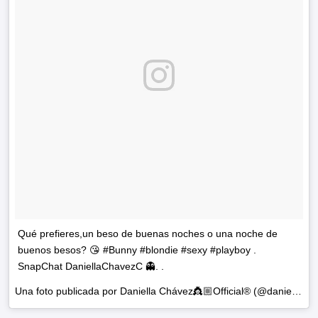
Qué prefieres,un beso de buenas noches o una noche de
buenos besos? 😘 #Bunny #blondie #sexy #playboy .
SnapChat DaniellaChavezC 👻. .
Una foto publicada por Daniella Chávez👸🏼Official® (@daniellachavezofficial) el