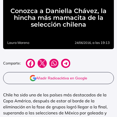
Conozca a Daniella Chávez, la
hincha más mamacita de la
selección chilena
Laura Moreno
, a las 19:13
24/06/2016
Comparte:
Añadir Radioacktiva en Google
Chile ha sido uno de los países más destacados de la
Copa América, después de estar al borde de la
eliminación en la fase de grupos logró llegar a la final,
superando a las selecciones de México por goleada y