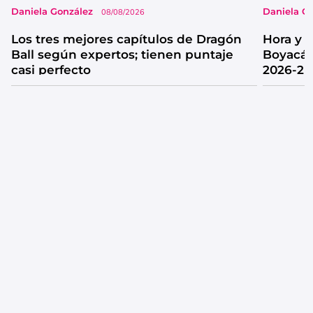
Daniela González
Daniela G
08/08/2026
Los tres mejores capítulos de Dragón
Hora y 
Ball según expertos; tienen puntaje
Boyacá 
casi perfecto
2026-2