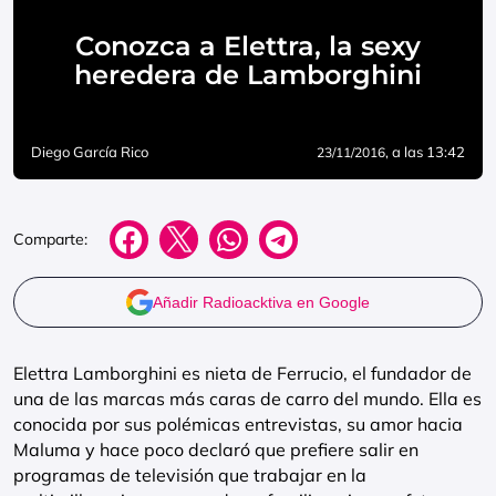
Conozca a Elettra, la sexy
heredera de Lamborghini
Diego García Rico
, a las 13:42
23/11/2016
Comparte:
Añadir Radioacktiva en Google
Elettra Lamborghini es nieta de Ferrucio, el fundador de
una de las marcas más caras de carro del mundo. Ella es
conocida por sus polémicas entrevistas, su amor hacia
Maluma y hace poco declaró que prefiere salir en
programas de televisión que trabajar en la