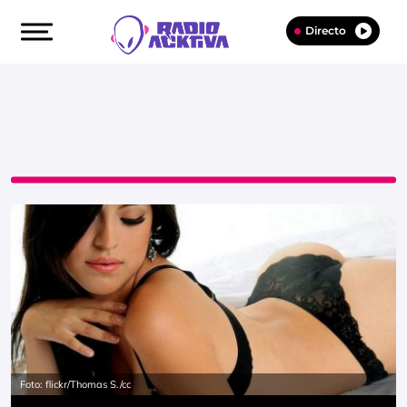
Directo
Foto: flickr/Thomas S./cc