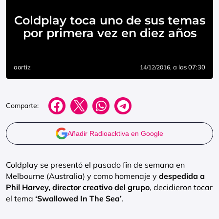
Coldplay toca uno de sus temas
por primera vez en diez años
aortiz
, a las 07:30
14/12/2016
Comparte:
Añadir Radioacktiva en Google
Coldplay se presentó el pasado fin de semana en
Melbourne (Australia) y como homenaje y
despedida a
Phil Harvey, director creativo del grupo
, decidieron tocar
el tema
‘Swallowed In The Sea’
.