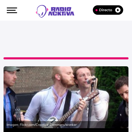
Directo
Imagen: Flickr.com/Creative Commons/wonker