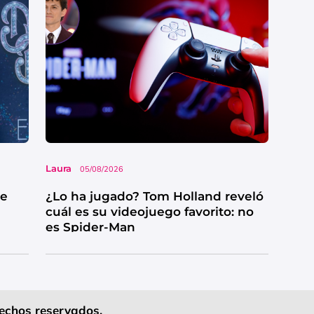
Laura
05/08/2026
ue
¿Lo ha jugado? Tom Holland reveló
cuál es su videojuego favorito: no
es Spider-Man
echos reservados.