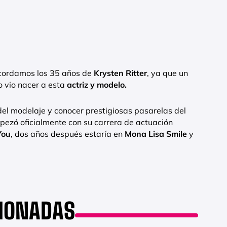
recordamos los 35 años de
Krysten Ritter
, ya que un
o vio nacer a esta
actriz y modelo.
el modelaje y conocer prestigiosas pasarelas del
pezó oficialmente con su carrera de actuación
You
, dos años después estaría en
Mona Lisa Smile
y
CIONADAS