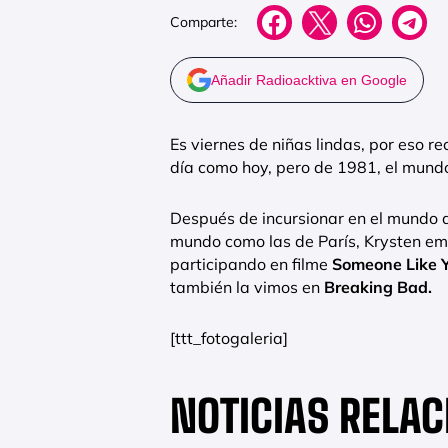
Comparte:
Añadir Radioacktiva en Google
Es viernes de niñas lindas, por eso 
día como hoy, pero de 1981, el mund
Después de incursionar en el mundo d
mundo como las de París, Krysten em
participando en filme
Someone Like 
también la vimos en
Breaking Bad.
[ttt_fotogaleria]
NOTICIAS RELA