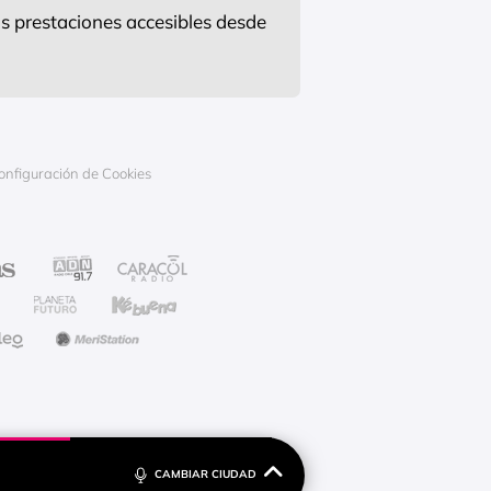
s prestaciones accesibles desde
onfiguración de Cookies
CAMBIAR CIUDAD