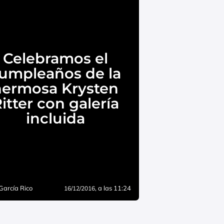
Celebramos el
umpleaños de la
hermosa Krysten
itter con galería
incluida
García Rico
, a las 11:24
16/12/2016