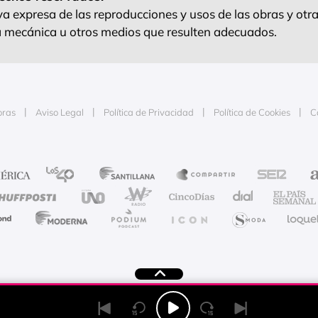
 expresa de las reproducciones y usos de las obras y otra
ra mecánica u otros medios que resulten adecuados.
oras
Aviso Legal
Política de Privacidad
Política de Cookies
C
e la publicidad