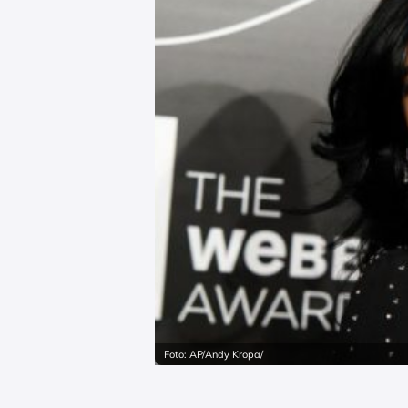
Foto: AP/Andy Kropa/