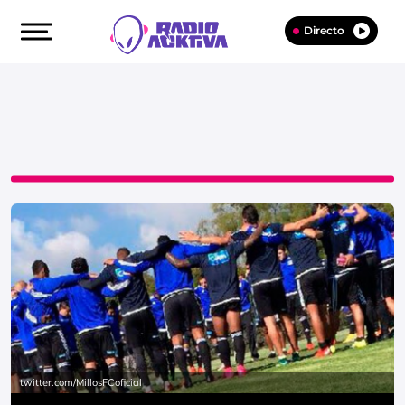
Directo
twitter.com/MillosFCoficial