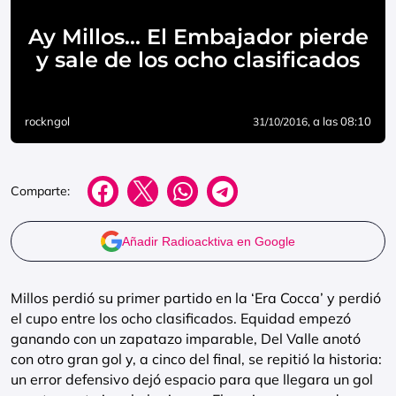
Ay Millos… El Embajador pierde
y sale de los ocho clasificados
rockngol
, a las 08:10
31/10/2016
Comparte:
Añadir Radioacktiva en Google
Millos perdió su primer partido en la ‘Era Cocca’ y perdió
el cupo entre los ocho clasificados. Equidad empezó
ganando con un zapatazo imparable, Del Valle anotó
con otro gran gol y, a cinco del final, se repitió la historia:
un error defensivo dejó espacio para que llegara un gol