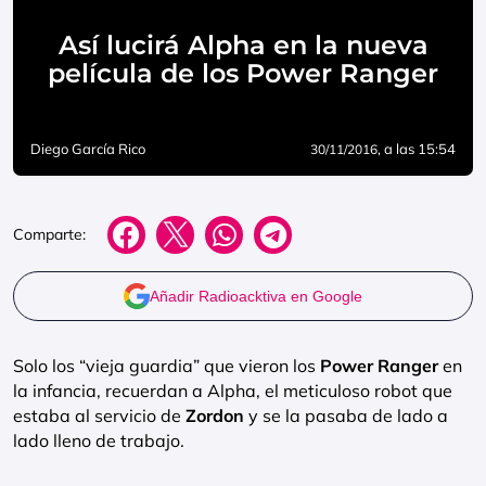
Así lucirá Alpha en la nueva
película de los Power Ranger
Diego García Rico
, a las 15:54
30/11/2016
Comparte:
Añadir Radioacktiva en Google
Solo los “vieja guardia” que vieron los
Power Ranger
en
la infancia, recuerdan a Alpha, el meticuloso robot que
estaba al servicio de
Zordon
y se la pasaba de lado a
lado lleno de trabajo.