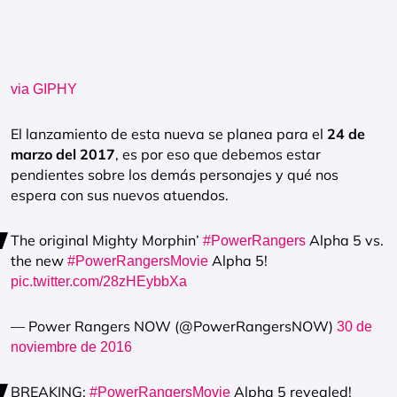
via GIPHY
El lanzamiento de esta nueva se planea para el
24 de
marzo del 2017
, es por eso que debemos estar
pendientes sobre los demás personajes y qué nos
espera con sus nuevos atuendos.
The original Mighty Morphin’
Alpha 5 vs.
#PowerRangers
the new
Alpha 5!
#PowerRangersMovie
pic.twitter.com/28zHEybbXa
— Power Rangers NOW (@PowerRangersNOW)
30 de
noviembre de 2016
BREAKING:
Alpha 5 revealed!
#PowerRangersMovie