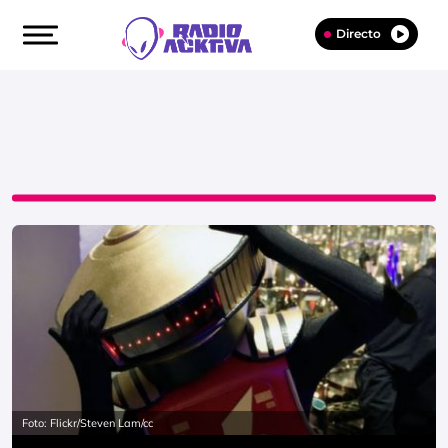
Directo
Foto: Flickr/Steven Lam/cc