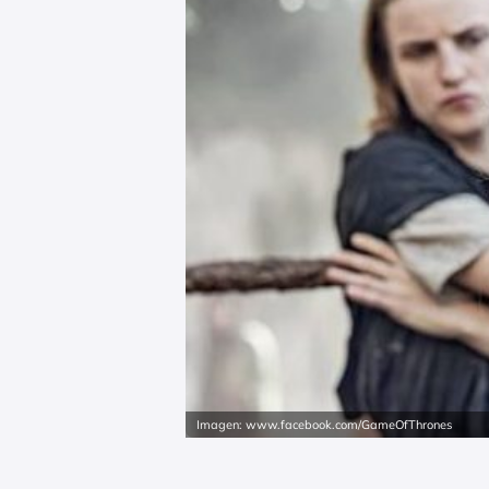
Imagen: www.facebook.com/GameOfThrones