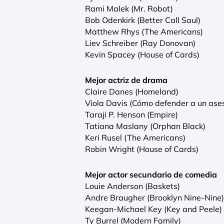
Rami Malek (Mr. Robot)
Bob Odenkirk (Better Call Saul)
Matthew Rhys (The Americans)
Liev Schreiber (Ray Donovan)
Kevin Spacey (House of Cards)
Mejor actriz de drama
Claire Danes (Homeland)
Viola Davis (Cómo defender a un ase
Taraji P. Henson (Empire)
Tatiana Maslany (Orphan Black)
Keri Rusel (The Americans)
Robin Wright (House of Cards)
Mejor actor secundario de comedia
Louie Anderson (Baskets)
Andre Braugher (Brooklyn Nine-Nine)
Keegan-Michael Key (Key and Peele)
Ty Burrel (Modern Family)