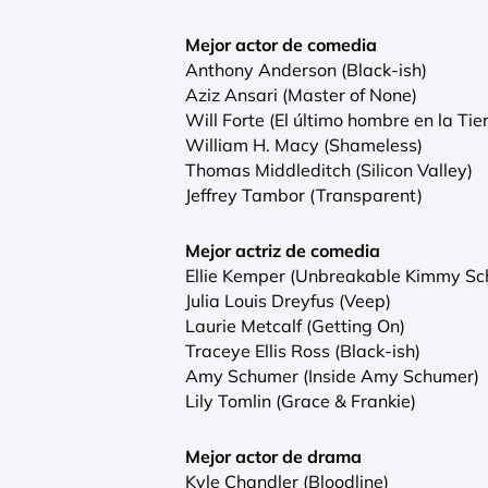
Mejor actor de comedia
Anthony Anderson (Black-ish)
Aziz Ansari (Master of None)
Will Forte (El último hombre en la Tie
William H. Macy (Shameless)
Thomas Middleditch (Silicon Valley)
Jeffrey Tambor (Transparent)
Mejor actriz de comedia
Ellie Kemper (Unbreakable Kimmy Sc
Julia Louis Dreyfus (Veep)
Laurie Metcalf (Getting On)
Traceye Ellis Ross (Black-ish)
Amy Schumer (Inside Amy Schumer)
Lily Tomlin (Grace & Frankie)
Mejor actor de drama
Kyle Chandler (Bloodline)