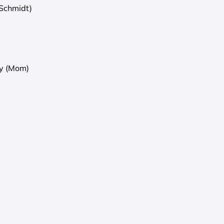
Schmidt)
ey (Mom)