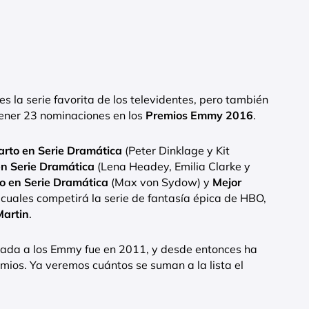
es la serie favorita de los televidentes, pero también
tener 23 nominaciones en los
Premios Emmy 2016
.
arto en Serie Dramática
(Peter Dinklage y Kit
en Serie Dramática
(Lena Headey, Emilia Clarke y
do en Serie Dramática
(Max von Sydow) y
Mejor
 cuales competirá la serie de fantasía épica de HBO,
Martin
.
inada a los Emmy fue en 2011, y desde entonces ha
ios. Ya veremos cuántos se suman a la lista el