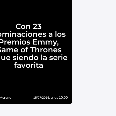
Con 23
minaciones a los
Premios Emmy,
Game of Thrones
gue siendo la serie
favorita
 Moreno
, a las 10:00
15/07/2016