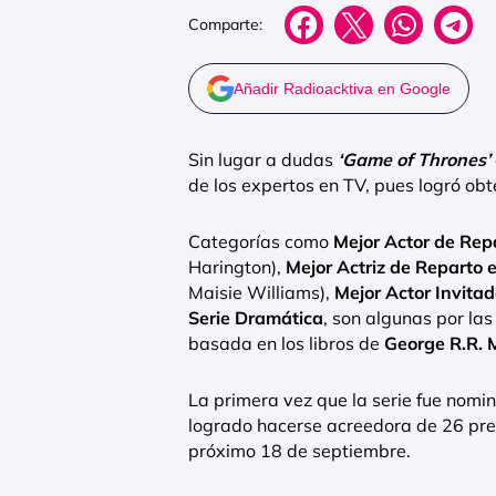
Comparte:
Añadir Radioacktiva en Google
Sin lugar a dudas
‘Game of Thrones’
de los expertos en TV, pues logró ob
Categorías como
Mejor Actor de Rep
Harington),
Mejor Actriz de Reparto 
Maisie Williams),
Mejor Actor Invita
Serie Dramática
, son algunas por las
basada en los libros de
George R.R. 
La primera vez que la serie fue nom
logrado hacerse acreedora de 26 prem
próximo 18 de septiembre.