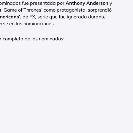
 nominados fue presentada por
Anthony Anderson
y
a ‘Game of Thrones’ como protagonista, sorprendió
mericans’
, de FX, serie que fue ignorada durante
erse en las nominaciones.
ta completa de los nominados: