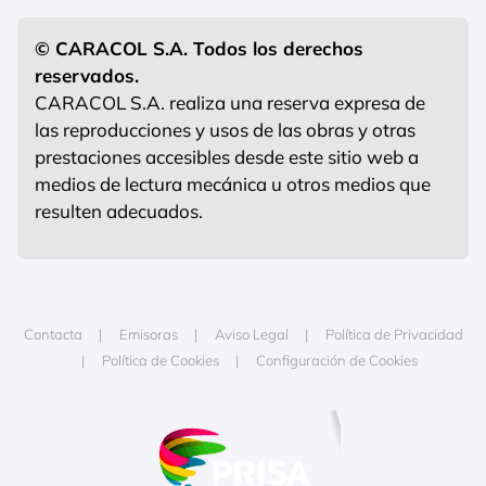
© CARACOL S.A. Todos los derechos
reservados.
CARACOL S.A. realiza una reserva expresa de
las reproducciones y usos de las obras y otras
prestaciones accesibles desde este sitio web a
medios de lectura mecánica u otros medios que
resulten adecuados.
Contacta
Emisoras
Aviso Legal
Política de Privacidad
Política de Cookies
Configuración de Cookies