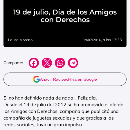
19 de julio, Día de los Amigos
con Derechos
Laura Moreno
, a las 13:33
19/07/2016
Comparte:
Añadir Radioacktiva en Google
Si no han definido nada de nada… Feliz día.
Desde el 19 de julio del 2012 se ha promovido el día de
los Amigos con Derechos, campaña que publicitó una
compañía de juguetes sexuales y que gracias a las
redes sociales, tuvo un gran impulso.