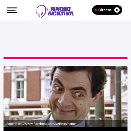
Directo
Foto:https://www.facebook.com/MrBean/home