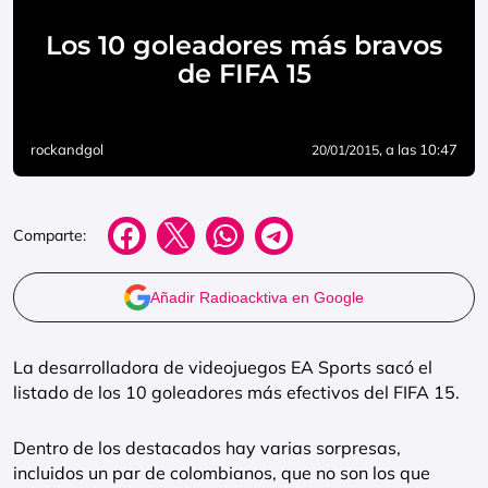
Los 10 goleadores más bravos
de FIFA 15
rockandgol
, a las 10:47
20/01/2015
Comparte:
Añadir Radioacktiva en Google
La desarrolladora de videojuegos EA Sports sacó el
listado de los 10 goleadores más efectivos del FIFA 15.
Dentro de los destacados hay varias sorpresas,
incluidos un par de colombianos, que no son los que