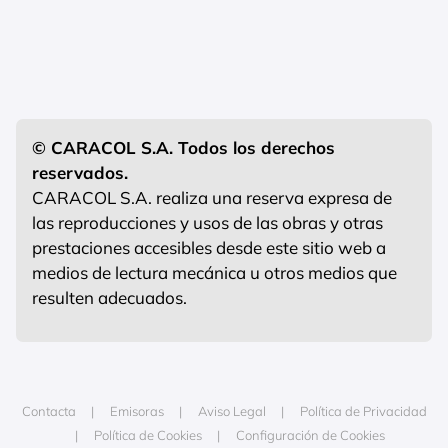
© CARACOL S.A. Todos los derechos
reservados.
CARACOL S.A. realiza una reserva expresa de
las reproducciones y usos de las obras y otras
prestaciones accesibles desde este sitio web a
medios de lectura mecánica u otros medios que
resulten adecuados.
Contacta
Emisoras
Aviso Legal
Política de Privacidad
Política de Cookies
Configuración de Cookies