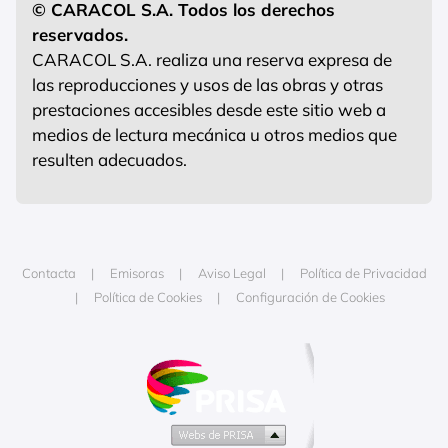
© CARACOL S.A. Todos los derechos
reservados.
CARACOL S.A. realiza una reserva expresa de
las reproducciones y usos de las obras y otras
prestaciones accesibles desde este sitio web a
medios de lectura mecánica u otros medios que
resulten adecuados.
Contacta
Emisoras
Aviso Legal
Política de Privacidad
Política de Cookies
Configuración de Cookies